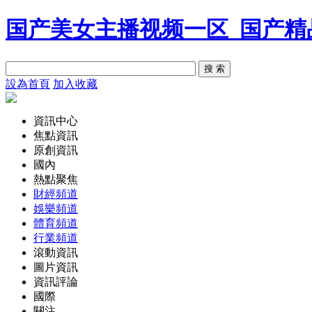
国产美女主播视频一区_国产精
設為首頁
加入收藏
資訊中心
焦點資訊
原創資訊
國內
熱點聚焦
財經頻道
娛樂頻道
體育頻道
行業頻道
滾動資訊
圖片資訊
資訊評論
國際
關注