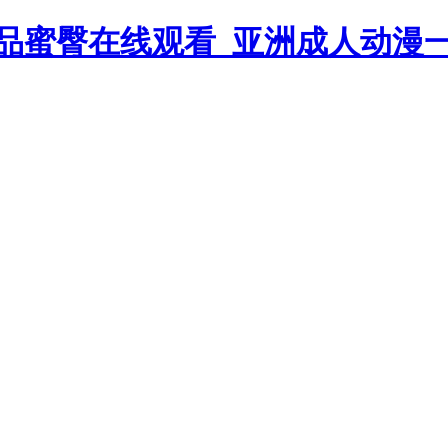
品蜜臀在线观看_亚洲成人动漫