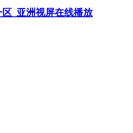
一区_亚洲视屏在线播放