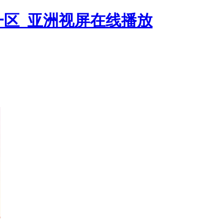
一区_亚洲视屏在线播放