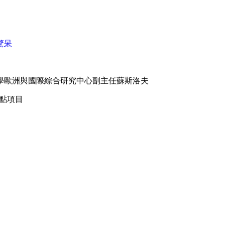
驚呆
學歐洲與國際綜合研究中心副主任蘇斯洛夫
重點項目