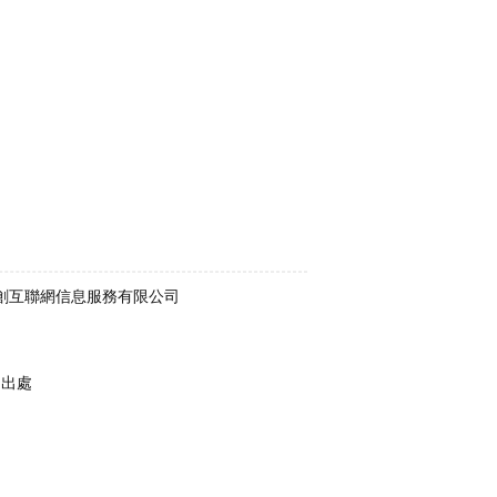
術支持：廣州中創互聯網信息服務有限公司
明出處