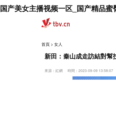
国产美女主播视频一区_国产精品蜜
首頁
>
女人
新田：秦山成走訪結對幫
來源：
紅網
時間：2023-09-09 13:58:07