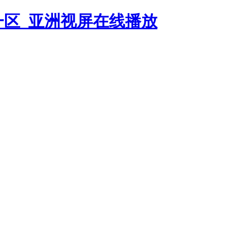
一区_亚洲视屏在线播放