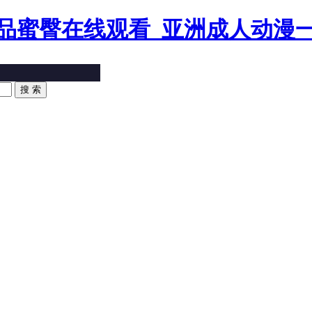
品蜜臀在线观看_亚洲成人动漫