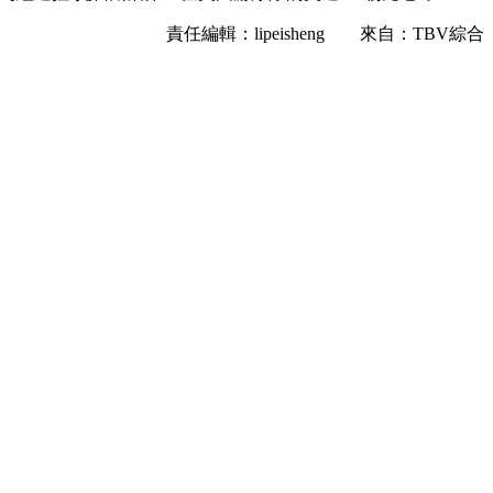
責任編輯：lipeisheng 來自：TBV綜合