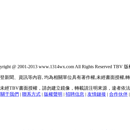
ight @ 2001-2013 www.1314wx.com All Rights Reserved TB
聞、資訊等內容, 均為相關單位具有著作權,未經書面授權,
經TBV書面授權，請勿建立鏡像，轉載請注明來源，違者依法
關于我們
|
聯系方式
|
版權聲明
|
招聘信息
|
友情鏈接
|
合作伙伴
|