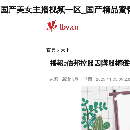
国产美女主播视频一区_国产精品蜜
首頁
>
天下
播報:信邦控股因購股權獲行
來源：
新浪港股
時間：2025-11-05 09:23