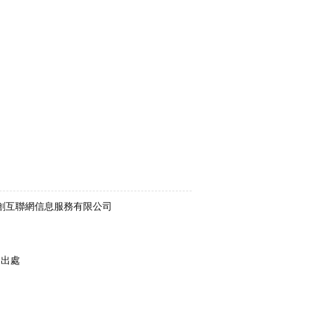
術支持：廣州中創互聯網信息服務有限公司
明出處